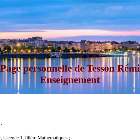
Page personnelle de Tesson Rémi
Enseignement
 :
e
, Licence 1, filière Mathématiques ;