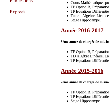
Publications
Cours Mathématiques pour 
TP Option B, Préparation
Exposés
TP Equations Différentiel
Tutorat Algèbre, Licenc
Stage Hippocampe.
Année 2016-2017
3ème année de chargée de missio
TP Option B, Préparation
TD Algèbre Linéaire, Lic
TP Equations Différentiel
Année 2015-2016
2ème année de chargée de missio
TP Option B, Préparation
TP Equations Différentiel
Stage Hippocampe.