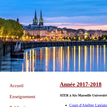
Année 2017-2018
Accueil
ATER à Aix-Marseille Université
Enseignement
Cours d'Algèbre Linéair