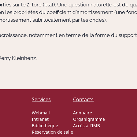
ies sur le 2-tore (plat). Une question naturelle est de qua
n les propriétés du coefficient d'amortissement (une fonc
amortissement subi localement par les ondes).
 décroissance, notamment en terme de la forme du support
Perry Kleinhenz.
Services
Contacts
Webmail
Annuaire
Intranet
Organigramme
Bibliothèque
Accès à l'IMB
Réservation de salle