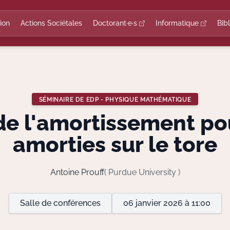
ion
Actions Sociétales
Doctorant·e·s
Informatique
Bib
SÉMINAIRE DE EDP - PHYSIQUE MATHÉMATIQUE
e l'amortissement po
amorties sur le tore
Antoine Prouff
( Purdue University )
Salle de conférences
06 janvier 2026 à 11:00