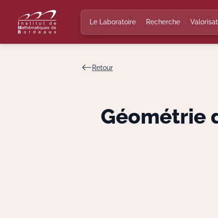
Le Laboratoire
Recherche
Valorisat
Retour
Géométrie d