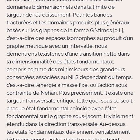
domaines bidimensionnels dans la limite de
largeur de rétrécissement. Pour les bandes
fracturées et les domaines produits plus généraux
basés sur les graphes de la forme G \times [0,L],
c’est-à-dire des espaces isomorphes au produit d’un
graphe métrique avec un intervalle, nous
démontrons l’existence d’une transition nette dans
la dimensionnalité des états fondamentaux,
compris comme des minimiseurs des grandeurs
conservées associées au NLS dépendant du temps,
c’est-à-dire l’énergie à masse fixe, ou l’action sous
contrainte de Nehari. Plus précisément, il existe une
largeur transversale critique telle que, sous ce seuil,
chaque état fondamental coïncide avec l’état
fondamental sur le graphe sous-jacent, trivialement
étendu dans la direction transversale. Au-dessus,
les états fondamentaux deviennent véritablement
bidimensionnels. Enfin, dans le cas d’une bande