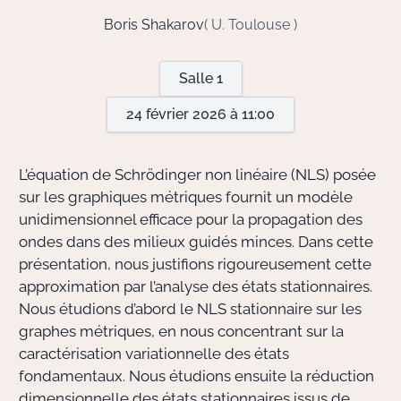
Boris Shakarov
( U. Toulouse )
Actions Sociéta
Salle 1
24 février 2026 à 11:00
Doctorant·e·s
Bibliothèque
L’équation de Schrödinger non linéaire (NLS) posée
sur les graphiques métriques fournit un modèle
Informatique
unidimensionnel efficace pour la propagation des
ondes dans des milieux guidés minces. Dans cette
présentation, nous justifions rigoureusement cette
approximation par l’analyse des états stationnaires.
Nous étudions d’abord le NLS stationnaire sur les
graphes métriques, en nous concentrant sur la
caractérisation variationnelle des états
fondamentaux. Nous étudions ensuite la réduction
dimensionnelle des états stationnaires issus de