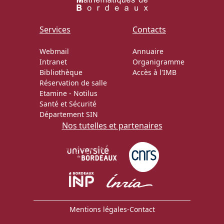
Services
Contacts
Webmail
Annuaire
Intranet
Organigramme
Bibliothèque
Accès à l'IMB
Réservation de salle
Etamine
-
Notilus
Santé et Sécurité
Département SIN
Nos tutelles et partenaires
Mentions légales
-
Contact