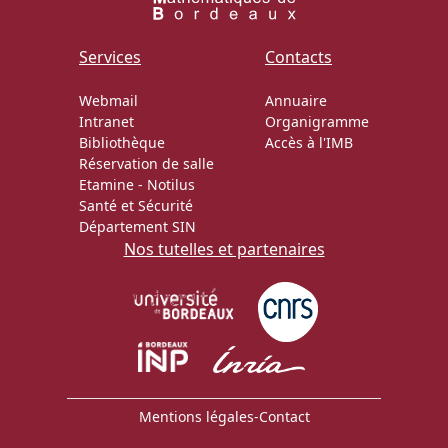
Actions Sociéta
Services
Contacts
Webmail
Annuaire
Intranet
Organigramme
Doctorant·e·s
Bibliothèque
Accès à l'IMB
Réservation de salle
Bibliothèque
Etamine
-
Notilus
Santé et Sécurité
Informatique
Département SIN
Nos tutelles et partenaires
Mentions légales
-
Contact