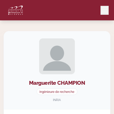
Mail
Intranet
EN
Lang
Marguerite
CHAMPION
Le Laboratoire
Ingénieure de recherche
Recherche
INRIA
Valorisation