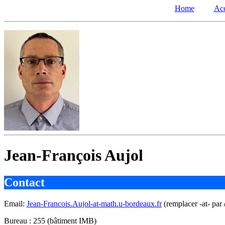
Home
Acc
Jean-François Aujol
Contact
Email:
Jean-Francois.Aujol-at-math.u-bordeaux.fr
(remplacer -at- par
Bureau : 255 (bâtiment IMB)