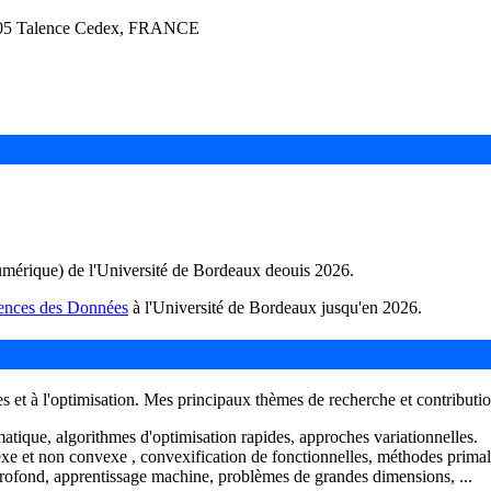
33405 Talence Cedex, FRANCE
numérique) de l'Université de Bordeaux deouis 2026.
iences des Données
à l'Université de Bordeaux jusqu'en 2026.
 et à l'optimisation. Mes principaux thèmes de recherche et contributio
tique, algorithmes d'optimisation rapides, approches variationnelles.
nvexe et non convexe , convexification de fonctionnelles, méthodes pri
rofond, apprentissage machine, problèmes de grandes dimensions, ...