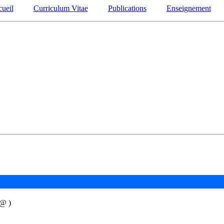
ueil
Curriculum Vitae
Publications
Enseignement
 @ )