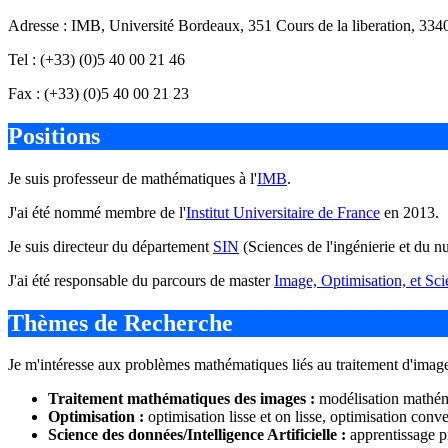
Adresse : IMB, Université Bordeaux, 351 Cours de la liberation, 
Tel : (+33) (0)5 40 00 21 46
Fax : (+33) (0)5 40 00 21 23
Positions
Je suis professeur de mathématiques à l'
IMB
.
J'ai été nommé membre de l'
Institut Universitaire de France
en 2013.
Je suis directeur du département
SIN
(Sciences de l'ingénierie et du 
J'ai été responsable du parcours de master
Image, Optimisation, et Sc
Thèmes de Recherche
Je m'intéresse aux problèmes mathématiques liés au traitement d'images
Traitement mathématiques des images :
modélisation mathéma
Optimisation :
optimisation lisse et on lisse, optimisation co
Science des données/Intelligence Artificielle :
apprentissage p