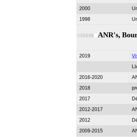
2000
Un
1998
Un
ANR's, Bour
2019
Vi
LI
2016-2020
AN
2018
pr
2017
D
2012-2017
AN
2012
D
2009-2015
A