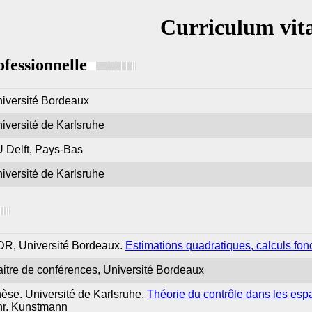
Curriculum vit
ofessionnelle
iversité Bordeaux
iversité de Karlsruhe
 Delft, Pays-Bas
iversité de Karlsruhe
R, Université Bordeaux.
Estimations quadratiques, calculs fonc
itre de conférences, Université Bordeaux
èse. Université de Karlsruhe.
Théorie du contrôle dans les esp
r. Kunstmann