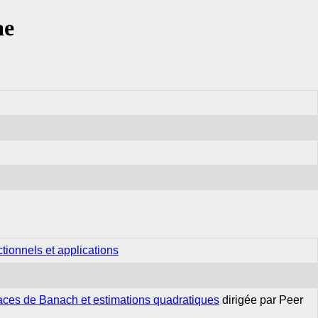
ae
tionnels et applications
aces de Banach et estimations quadratiques
dirigée par Peer