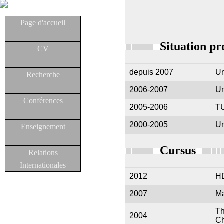
Page d'accueil
Situation pr
CV
depuis 2007
Un
Recherche
2006-2007
Un
Conférences
2005-2006
TU
2000-2005
Un
Enseignement
Cursus
Relations
Internationales
2012
HD
2007
Ma
Th
2004
Ch