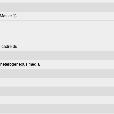
Master 1)
e cadre du
r heterogeneous media