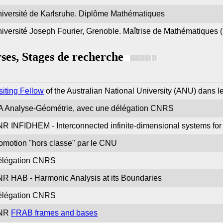
iversité de Karlsruhe. Diplôme Mathématiques
iversité Joseph Fourier, Grenoble. Maîtrise de Mathématiques (
ses, Stages de recherche
siting Fellow
of the Australian National University (ANU) dans l
A Analyse-Géométrie, avec une délégation CNRS
R INFIDHEM - Interconnected infinite-dimensional systems fo
omotion "hors classe" par le CNU
élégation CNRS
R HAB - Harmonic Analysis at its Boundaries
élégation CNRS
NR
FRAB frames and bases