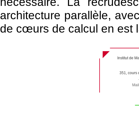
nécessaire. La recrude
architecture parallèle, ave
de cœurs de calcul en est 
Institut de
351, cours 
Mail