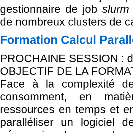
gestionnaire de job
slurm
de nombreux clusters de ca
Formation Calcul Parall
PROCHAINE SESSION : du 2
OBJECTIF DE LA FORMAT
Face à la complexité des
consomment, en matiè
ressources en temps et en
paralléliser un logiciel 