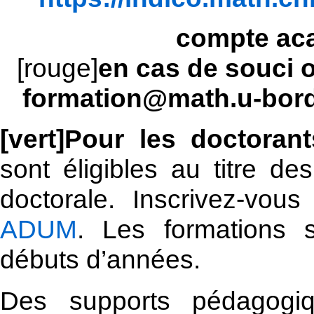
compte ac
[rouge]
en cas de souci 
formation@math.u-bord
[vert]Pour les doctorants
sont éligibles au titre d
doctorale. Inscrivez-vou
ADUM
. Les formations 
débuts d’années.
Des supports pédagogi